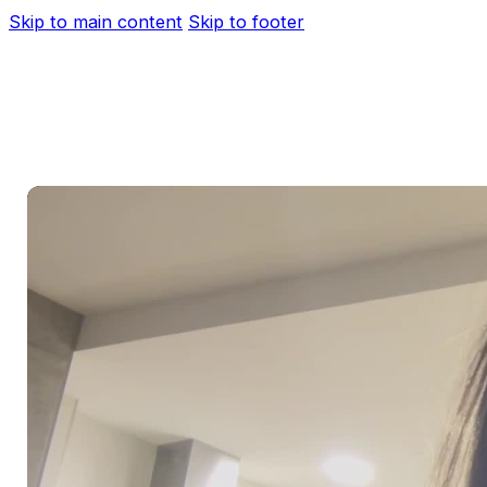
Skip to main content
Skip to footer
AS