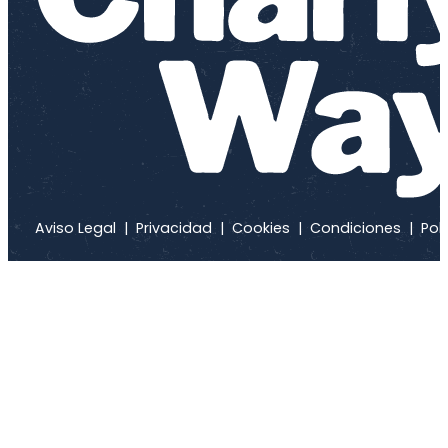
Aviso Legal
|
Privacidad
|
Cookies
|
Condiciones
|
Polí