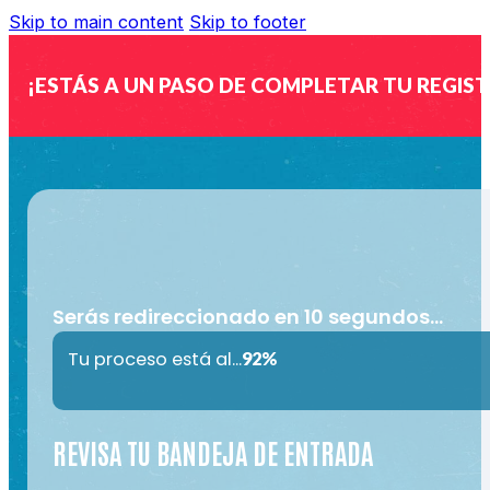
Skip to main content
Skip to footer
¡ESTÁS A UN PASO DE COMPLETAR TU REGIS
Serás redireccionado en
9
segundos…
Tu proceso está al...
92%
REVISA TU BANDEJA DE ENTRADA