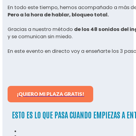
En todo este tiempo, hemos acompañado a más de 21
Pero a la hora de hablar, bloqueo total.
Gracias a nuestro método
de los 48 sonidos del in
y se comunican sin miedo.
En este evento en directo voy a enseñarte los 3 pas
¡QUIERO MI PLAZA GRATIS!
LET 'S GO!
ESTO ES LO QUE PASA CUANDO EMPIEZAS A EN