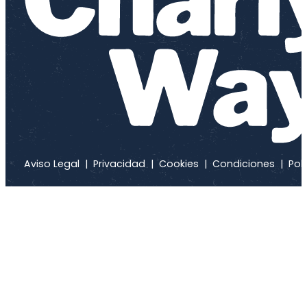
Aviso Legal
|
Privacidad
|
Cookies
|
Condiciones
|
Polí