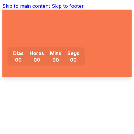
Skip to main content
Skip to footer
Días
Horas
Mins
Segs
0
0
0
0
0
0
0
0